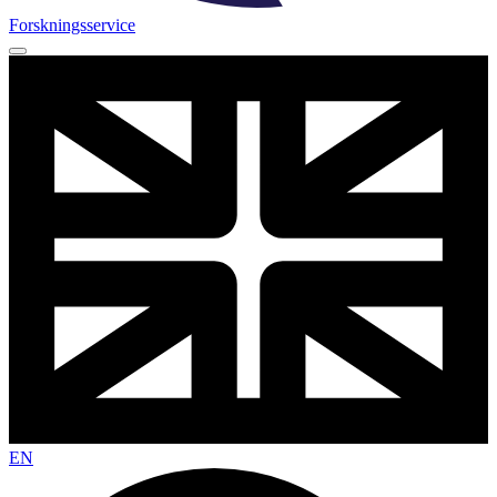
Forskningsservice
EN