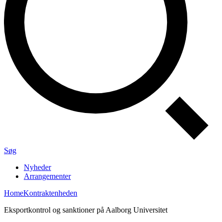
Søg
Nyheder
Arrangementer
Home
Kontraktenheden
Eksportkontrol og sanktioner på Aalborg Universitet