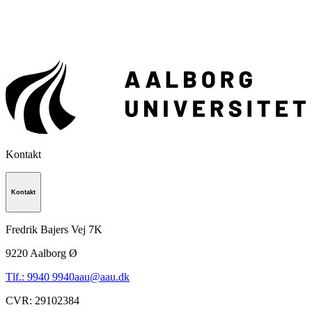
Kontakt
Kontakt
Fredrik Bajers Vej 7K
9220
Aalborg Ø
Tlf.: 9940 9940
aau@aau.dk
CVR
:
29102384