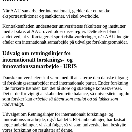
Når AAU samarbejder internationalt, gælder der en række
eksportrestriktioner og sanktioner, vi skal overholde.
Kontraktenheden understøtter universitetets fakulteter og institutter
med at sikre, at AAU overholder disse regler. Dette sker blandt
andet ved, at vi foretager eksport risikovurderinger, når AAU indgår
aftaler om internationalt samarbejde på udvalgte forskningsområder.
Udvalg om retningslinjer for
internationalt forsknings- og
innovationssamarbejde - URIS
Danske universiteter skal være med til at skærpe den danske tilgang
til forskningssamarbejder med internationale parter. Ender forskning
i de forkerte hænder, kan det få store og skadelige konsekvenser.
Det er derfor vigtigt at skabe den rette balance, så universitetet og du
som forsker kan
arbejde så åbent som muligt og så lukket som
nødvendigt
.
Udvalget om Retningslinjer for internationalt forsknings- og
innovationssamarbejde, også kaldet URIS-anbefalinger, har fastsat
nogle anbefalinger, vi skal følge, så vi som universitet kan beskytte
vores forskning og resultater af denne.