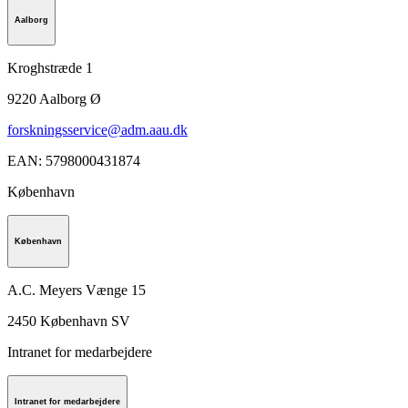
Aalborg
Kroghstræde 1
9220
Aalborg Ø
forskningsservice@adm.aau.dk
EAN
:
5798000431874
København
København
A.C. Meyers Vænge 15
2450
København SV
Intranet for medarbejdere
Intranet for medarbejdere