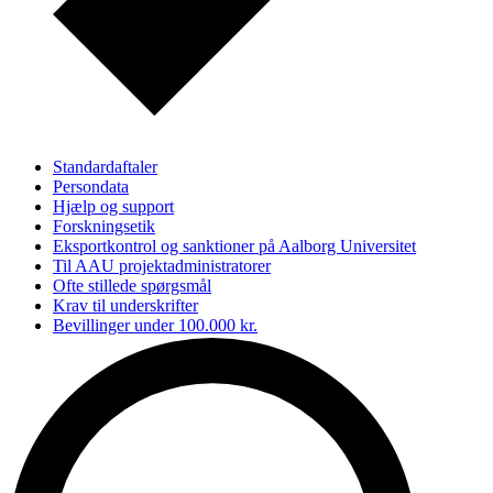
Standardaftaler
Persondata
Hjælp og support
Forskningsetik
Eksportkontrol og sanktioner på Aalborg Universitet
Til AAU projektadministratorer
Ofte stillede spørgsmål
Krav til underskrifter
Bevillinger under 100.000 kr.
Hvornår kræver AAU en aftale?